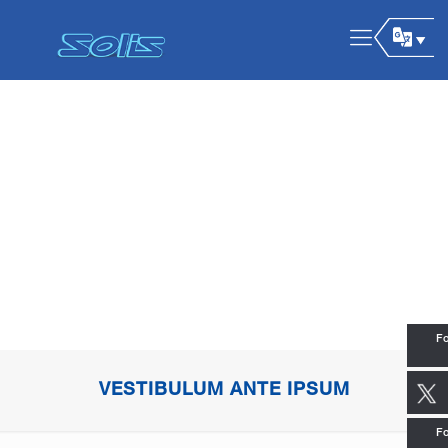
Fo
VESTIBULUM ANTE IPSUM
Fo