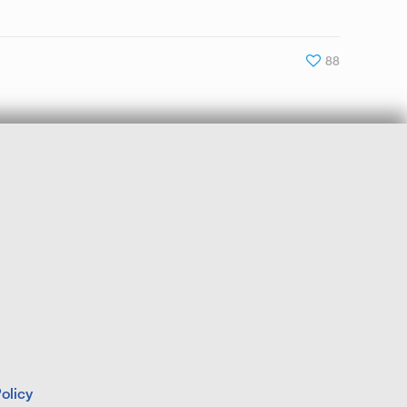
88
olicy