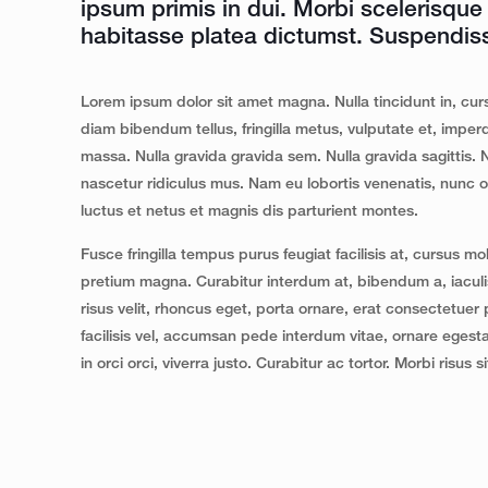
ipsum primis in dui. Morbi scelerisque 
habitasse platea dictumst. Suspendiss
Lorem ipsum dolor sit amet magna. Nulla tincidunt in, cursu
diam bibendum tellus, fringilla metus, vulputate et, imper
massa. Nulla gravida gravida sem. Nulla gravida sagittis.
nascetur ridiculus mus. Nam eu lobortis venenatis, nunc 
luctus et netus et magnis dis parturient montes.
Fusce fringilla tempus purus feugiat facilisis at, cursus mol
pretium magna. Curabitur interdum at, bibendum a, iaculis
risus velit, rhoncus eget, porta ornare, erat consectetuer
facilisis vel, accumsan pede interdum vitae, ornare egestas
in orci orci, viverra justo. Curabitur ac tortor. Morbi risus 