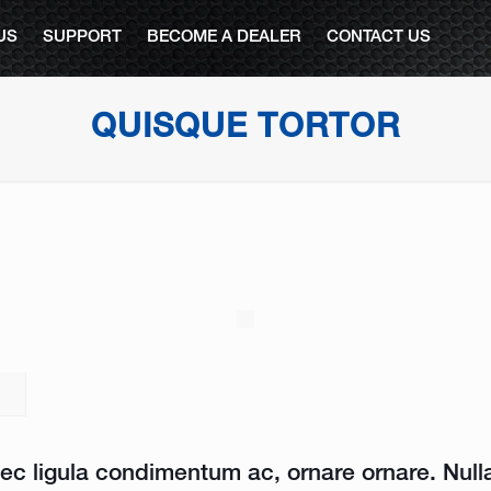
US
SUPPORT
BECOME A DEALER
CONTACT US
QUISQUE TORTOR
nec ligula condimentum ac, ornare ornare. Null