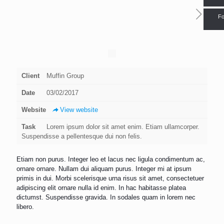
Fo
Client
Muffin Group
Date
03/02/2017
Website
View website
Task
Lorem ipsum dolor sit amet enim. Etiam ullamcorper.
Suspendisse a pellentesque dui non felis.
Etiam non purus. Integer leo et lacus nec ligula condimentum ac,
ornare ornare. Nullam dui aliquam purus. Integer mi at ipsum
primis in dui. Morbi scelerisque urna risus sit amet, consectetuer
adipiscing elit ornare nulla id enim. In hac habitasse platea
dictumst. Suspendisse gravida. In sodales quam in lorem nec
libero.