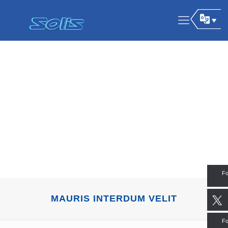
Fo
MAURIS INTERDUM VELIT
Fo