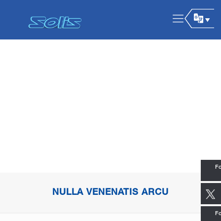
Fo
NULLA VENENATIS ARCU
Fo