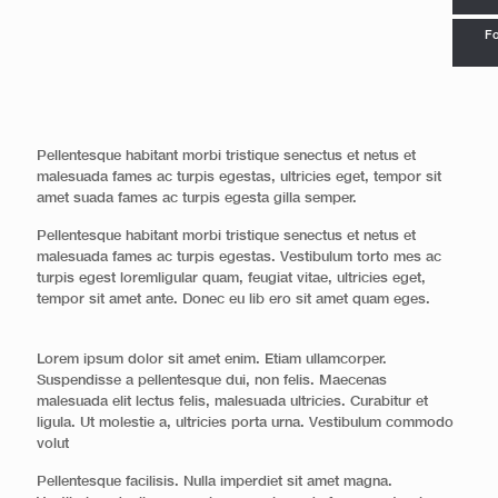
Fo
Pellentesque habitant morbi tristique senectus et netus et
malesuada fames ac turpis egestas, ultricies eget, tempor sit
amet suada fames ac turpis egesta gilla semper.
Pellentesque habitant morbi tristique senectus et netus et
malesuada fames ac turpis egestas. Vestibulum torto mes ac
turpis egest loremligular quam, feugiat vitae, ultricies eget,
tempor sit amet ante. Donec eu lib ero sit amet quam eges.
Lorem ipsum dolor sit amet enim. Etiam ullamcorper.
Suspendisse a pellentesque dui, non felis. Maecenas
malesuada elit lectus felis, malesuada ultricies. Curabitur et
ligula. Ut molestie a, ultricies porta urna. Vestibulum commodo
volut
Pellentesque facilisis. Nulla imperdiet sit amet magna.