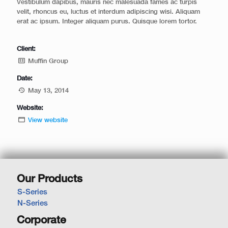
Vestibulum dapibus, mauris nec malesuada fames ac turpis
velit, rhoncus eu, luctus et interdum adipiscing wisi. Aliquam
erat ac ipsum. Integer aliquam purus. Quisque lorem tortor.
Client:
Muffin Group
Date:
May 13, 2014
Website:
View website
Our Products
S-Series
N-Series
Corporate